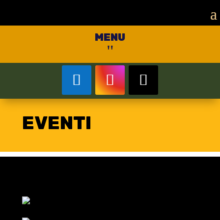
MENU
"
EVENTI