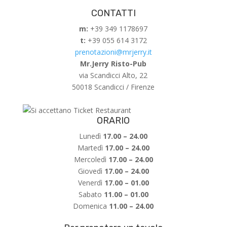
CONTATTI
m:
+39 349 1178697
t:
+39 055 614 3172
prenotazioni@mrjerry.it
Mr.Jerry Risto-Pub
via Scandicci Alto, 22
50018 Scandicci / Firenze
ORARIO
Lunedì
17.00 – 24.00
Martedì
17.00 – 24.00
Mercoledì
17.00 – 24.00
Giovedì
17.00 – 24.00
Venerdì
17.00 – 01.00
Sabato
11.00 – 01.00
Domenica
11.00 – 24.00