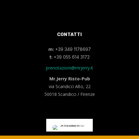
CONTATTI
m:
+39 349 1178697
t:
+39 055 614 3172
prenotazioni@mrjerry.it
Mr.Jerry Risto-Pub
via Scandicci Alto, 22
50018 Scandicci / Firenze